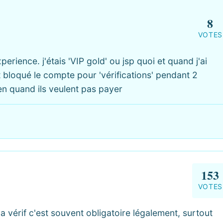
8
VOTES
rience. j'étais 'VIP gold' ou jsp quoi et quand j'ai
 bloqué le compte pour 'vérifications' pendant 2
ien quand ils veulent pas payer
153
VOTES
a vérif c'est souvent obligatoire légalement, surtout