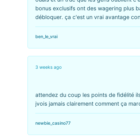
bonus exclusifs ont des wagering plus ba
débloquer. ça c'est un vrai avantage co
ben_le_vrai
3 weeks ago
attendez du coup les points de fidélité 
jvois jamais clairement comment ça marc
newbie_casino77