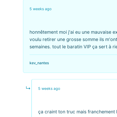
5 weeks ago
honnêtement moi j'ai eu une mauvaise expe
voulu retirer une grosse somme ils m'ont
semaines. tout le baratin VIP ça sert à r
kev_nantes
↳
5 weeks ago
ça craint ton truc mais franchement l