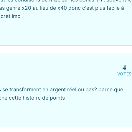
s genre x20 au lieu de x40 donc c'est plus facile à
ncret imo
4
VOTES
ils se transforment en argent réel ou pas? parce que
he cette histoire de points