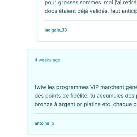
pour grosses sommes. moi j'ai retir
docs étaient déjà validés. faut antic
lacigale_33
4 weeks ago
fwiw les programmes VIP marchent géné
des points de fidélité. tu accumules des
bronze à argent or platine etc. chaque 
antoine_p