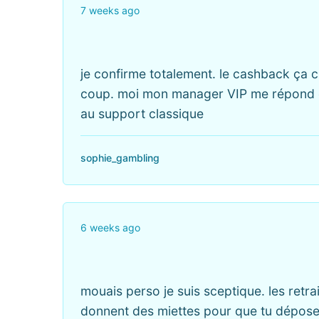
7 weeks ago
je confirme totalement. le cashback ça 
coup. moi mon manager VIP me répond e
au support classique
sophie_gambling
6 weeks ago
mouais perso je suis sceptique. les retrait
donnent des miettes pour que tu dépose