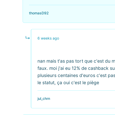
thomasD92
↳
6 weeks ago
nan mais t'as pas tort que c'est du m
faux. moi j'ai eu 12% de cashback sur
plusieurs centaines d'euros c'est pa
le statut, ça oui c'est le piège
jul_chrn