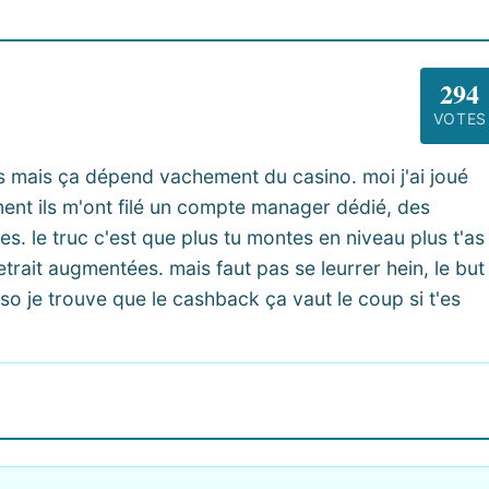
294
VOTES
es mais ça dépend vachement du casino. moi j'ai joué
ent ils m'ont filé un compte manager dédié, des
es. le truc c'est que plus tu montes en niveau plus t'as
etrait augmentées. mais faut pas se leurrer hein, le but
o je trouve que le cashback ça vaut le coup si t'es