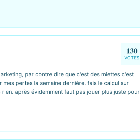
130
VOTES
arketing, par contre dire que c'est des miettes c'est
 mes pertes la semaine dernière, fais le calcul sur
s rien. après évidemment faut pas jouer plus juste pour