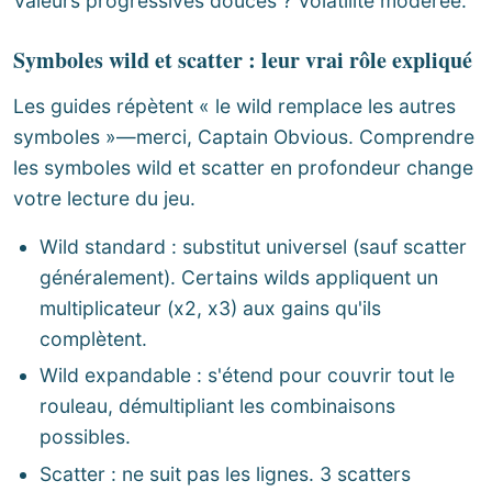
Valeurs progressives douces ? Volatilité modérée.
Symboles wild et scatter : leur vrai rôle expliqué
Les guides répètent « le wild remplace les autres
symboles »—merci, Captain Obvious. Comprendre
les symboles wild et scatter en profondeur change
votre lecture du jeu.
Wild standard : substitut universel (sauf scatter
généralement). Certains wilds appliquent un
multiplicateur (x2, x3) aux gains qu'ils
complètent.
Wild expandable : s'étend pour couvrir tout le
rouleau, démultipliant les combinaisons
possibles.
Scatter : ne suit pas les lignes. 3 scatters