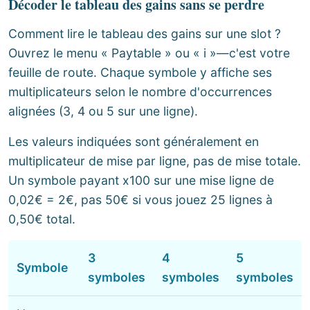
Décoder le tableau des gains sans se perdre
Comment lire le tableau des gains sur une slot ?
Ouvrez le menu « Paytable » ou « i »—c'est votre
feuille de route. Chaque symbole y affiche ses
multiplicateurs selon le nombre d'occurrences
alignées (3, 4 ou 5 sur une ligne).
Les valeurs indiquées sont généralement en
multiplicateur de mise par ligne, pas de mise totale.
Un symbole payant x100 sur une mise ligne de
0,02€ = 2€, pas 50€ si vous jouez 25 lignes à
0,50€ total.
3
4
5
Symbole
symboles
symboles
symboles