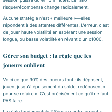
session puisse durer 15 minutes. Le ratio
risque/récompense change radicalement.
Aucune stratégie n'est « meilleure »—elles
répondent à des attentes différentes. L'erreur, c'est
de jouer haute volatilité en espérant une session
longue, ou basse volatilité en rêvant d'un x1000.
Gérer son budget : la règle que les
joueurs oublient
Voici ce que 90% des joueurs font : ils déposent,
jouent jusqu'à épuisement du solde, redéposent «
pour se refaire ». C'est précisément ce qu'il ne faut
PAS faire.
La règle fondamentale ? Séparez votre argent «