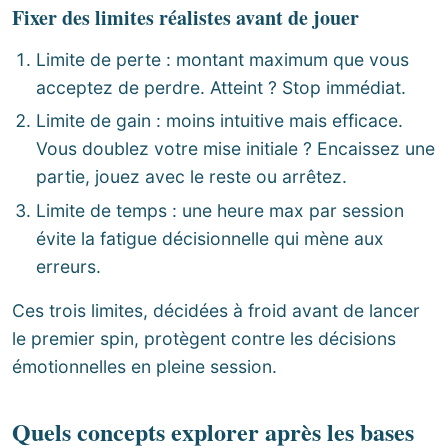
Fixer des limites réalistes avant de jouer
Limite de perte : montant maximum que vous
acceptez de perdre. Atteint ? Stop immédiat.
Limite de gain : moins intuitive mais efficace.
Vous doublez votre mise initiale ? Encaissez une
partie, jouez avec le reste ou arrêtez.
Limite de temps : une heure max par session
évite la fatigue décisionnelle qui mène aux
erreurs.
Ces trois limites, décidées à froid avant de lancer
le premier spin, protègent contre les décisions
émotionnelles en pleine session.
Quels concepts explorer après les bases