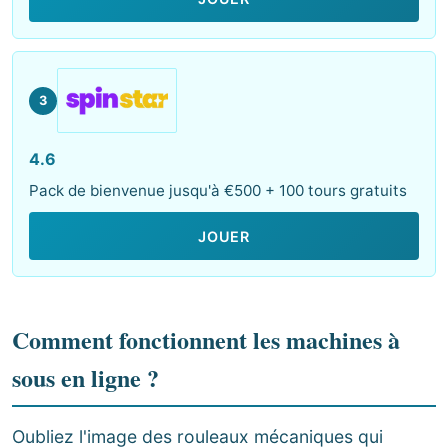
Spinstar
3
4.6
Pack de bienvenue jusqu'à €500 + 100 tours gratuits
JOUER
Comment fonctionnent les machines à
sous en ligne ?
Oubliez l'image des rouleaux mécaniques qui