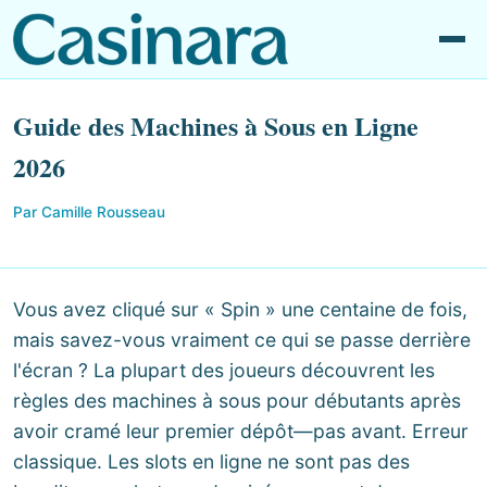
Guide des Machines à Sous en Ligne
2026
Par Camille Rousseau
Vous avez cliqué sur « Spin » une centaine de fois,
mais savez-vous vraiment ce qui se passe derrière
l'écran ? La plupart des joueurs découvrent les
règles des machines à sous pour débutants après
avoir cramé leur premier dépôt—pas avant. Erreur
classique. Les slots en ligne ne sont pas des