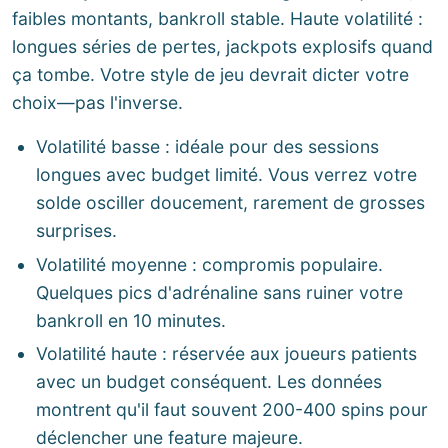
faibles montants, bankroll stable. Haute volatilité :
longues séries de pertes, jackpots explosifs quand
ça tombe. Votre style de jeu devrait dicter votre
choix—pas l'inverse.
Volatilité basse : idéale pour des sessions
longues avec budget limité. Vous verrez votre
solde osciller doucement, rarement de grosses
surprises.
Volatilité moyenne : compromis populaire.
Quelques pics d'adrénaline sans ruiner votre
bankroll en 10 minutes.
Volatilité haute : réservée aux joueurs patients
avec un budget conséquent. Les données
montrent qu'il faut souvent 200-400 spins pour
déclencher une feature majeure.