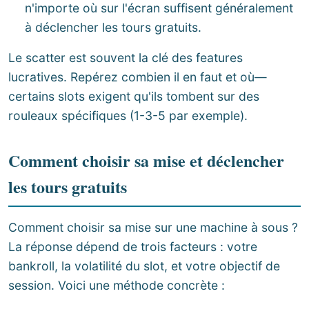
n'importe où sur l'écran suffisent généralement
à déclencher les tours gratuits.
Le scatter est souvent la clé des features
lucratives. Repérez combien il en faut et où—
certains slots exigent qu'ils tombent sur des
rouleaux spécifiques (1-3-5 par exemple).
Comment choisir sa mise et déclencher
les tours gratuits
Comment choisir sa mise sur une machine à sous ?
La réponse dépend de trois facteurs : votre
bankroll, la volatilité du slot, et votre objectif de
session. Voici une méthode concrète :