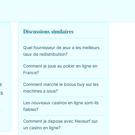
Discussions similaires
Quel fournisseur de jeux a les meilleurs
taux de redistribution?
Comment je joue au poker en ligne en
France?
e
Comment marche le bonus buy sur les
machines a sous?
cs
Les nouveaux casinos en ligne sont-ils
fiables?
Comment je depose avec Neosurf sur
un casino en ligne?