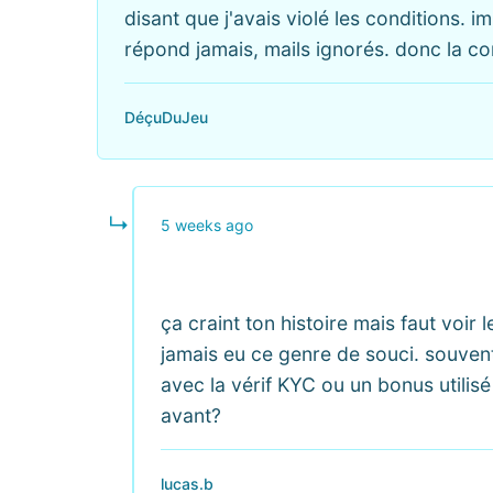
disant que j'avais violé les conditions. 
répond jamais, mails ignorés. donc la co
DéçuDuJeu
↳
5 weeks ago
ça craint ton histoire mais faut voir le
jamais eu ce genre de souci. souvent
avec la vérif KYC ou un bonus utilisé d
avant?
lucas.b