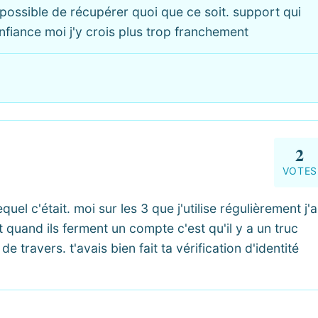
impossible de récupérer quoi que ce soit. support qui
nfiance moi j'y crois plus trop franchement
2
VOTES
quel c'était. moi sur les 3 que j'utilise régulièrement j'a
 quand ils ferment un compte c'est qu'il y a un truc
e travers. t'avais bien fait ta vérification d'identité