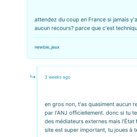
attendez du coup en France si jamais y'
aucun recours? parce que c'est techniq
newbie_jeux
↳
3 weeks ago
en gros non, t'as quasiment aucun r
par l'ANJ officiellement. donc si tu t
des médiateurs externes mais l'État 
site est super important, tu joues à 