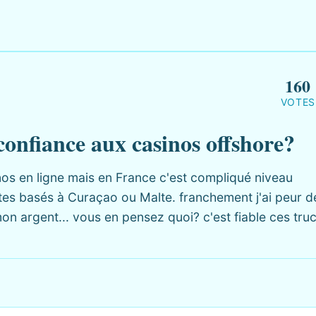
160
VOTES
confiance aux casinos offshore?
sinos en ligne mais en France c'est compliqué niveau
ites basés à Curaçao ou Malte. franchement j'ai peur d
on argent... vous en pensez quoi? c'est fiable ces tru