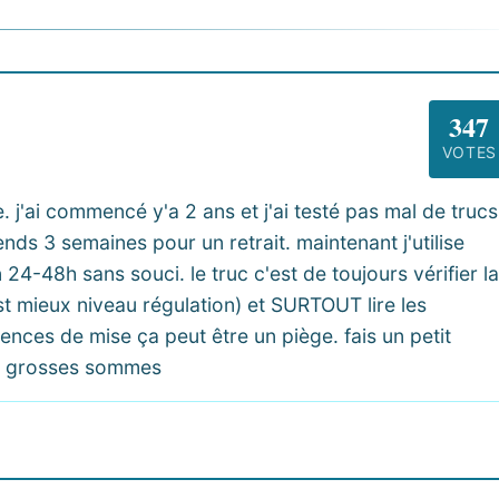
347
VOTES
j'ai commencé y'a 2 ans et j'ai testé pas mal de trucs
nds 3 semaines pour un retrait. maintenant j'utilise
 24-48h sans souci. le truc c'est de toujours vérifier la
st mieux niveau régulation) et SURTOUT lire les
nces de mise ça peut être un piège. fais un petit
es grosses sommes