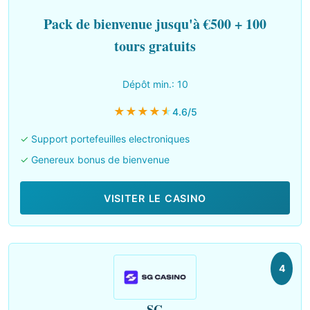
Pack de bienvenue jusqu'à €500 + 100
tours gratuits
Dépôt min.: 10
★
★
★
★
★
4.6/5
Support portefeuilles electroniques
Genereux bonus de bienvenue
VISITER LE CASINO
4
SG