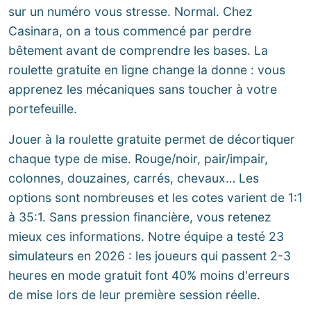
sur un numéro vous stresse. Normal. Chez
Casinara, on a tous commencé par perdre
bêtement avant de comprendre les bases. La
roulette gratuite en ligne change la donne : vous
apprenez les mécaniques sans toucher à votre
portefeuille.
Jouer à la roulette gratuite permet de décortiquer
chaque type de mise. Rouge/noir, pair/impair,
colonnes, douzaines, carrés, chevaux… Les
options sont nombreuses et les cotes varient de 1:1
à 35:1. Sans pression financière, vous retenez
mieux ces informations. Notre équipe a testé 23
simulateurs en 2026 : les joueurs qui passent 2-3
heures en mode gratuit font 40% moins d'erreurs
de mise lors de leur première session réelle.