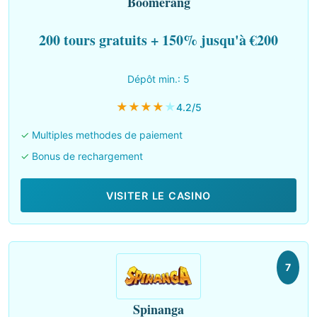
Boomerang
200 tours gratuits + 150% jusqu'à €200
Dépôt min.: 5
★
★
★
★
★
4.2/5
Multiples methodes de paiement
Bonus de rechargement
VISITER LE CASINO
7
Spinanga