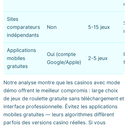
c
Sites
S
comparateurs
Non
5-15 jeux
re
indépendants
Applications
Oui (compte
Pu
mobiles
2-5 jeux
Google/Apple)
f
gratuites
Notre analyse montre que les casinos avec mode
démo offrent le meilleur compromis : large choix
de jeux de roulette gratuite sans téléchargement et
interface professionnelle. Évitez les applications
mobiles gratuites — leurs algorithmes diffèrent
parfois des versions casino réelles. Si vous