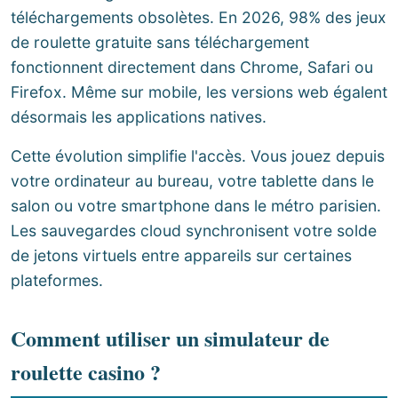
téléchargements obsolètes. En 2026, 98% des jeux
de roulette gratuite sans téléchargement
fonctionnent directement dans Chrome, Safari ou
Firefox. Même sur mobile, les versions web égalent
désormais les applications natives.
Cette évolution simplifie l'accès. Vous jouez depuis
votre ordinateur au bureau, votre tablette dans le
salon ou votre smartphone dans le métro parisien.
Les sauvegardes cloud synchronisent votre solde
de jetons virtuels entre appareils sur certaines
plateformes.
Comment utiliser un simulateur de
roulette casino ?