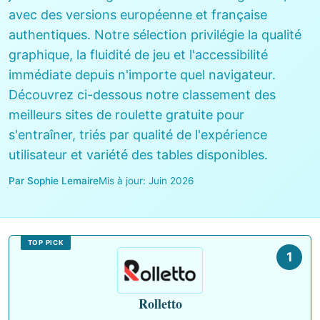
avec des versions européenne et française
authentiques. Notre sélection privilégie la qualité
graphique, la fluidité de jeu et l'accessibilité
immédiate depuis n'importe quel navigateur.
Découvrez ci-dessous notre classement des
meilleurs sites de roulette gratuite pour
s'entraîner, triés par qualité de l'expérience
utilisateur et variété des tables disponibles.
Par Sophie Lemaire
Mis à jour: Juin 2026
1
Rolletto