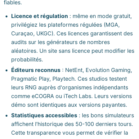
fiables.
Licence et régulation
: même en mode gratuit,
privilégiez les plateformes régulées (MGA,
Curaçao, UKGC). Ces licences garantissent des
audits sur les générateurs de nombres
aléatoires. Un site sans licence peut modifier les
probabilités.
Éditeurs reconnus
: NetEnt, Evolution Gaming,
Pragmatic Play, Playtech. Ces studios testent
leurs RNG auprès d'organismes indépendants
comme eCOGRA ou iTech Labs. Leurs versions
démo sont identiques aux versions payantes.
Statistiques accessibles
: les bons simulateurs
affichent l'historique des 50-100 derniers tours.
Cette transparence vous permet de vérifier la