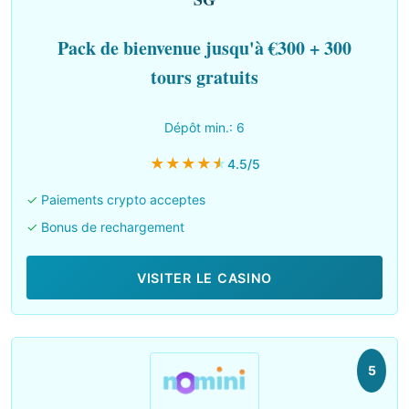
Pack de bienvenue jusqu'à €300 + 300
tours gratuits
Dépôt min.: 6
★
★
★
★
★
4.5/5
Paiements crypto acceptes
Bonus de rechargement
VISITER LE CASINO
5