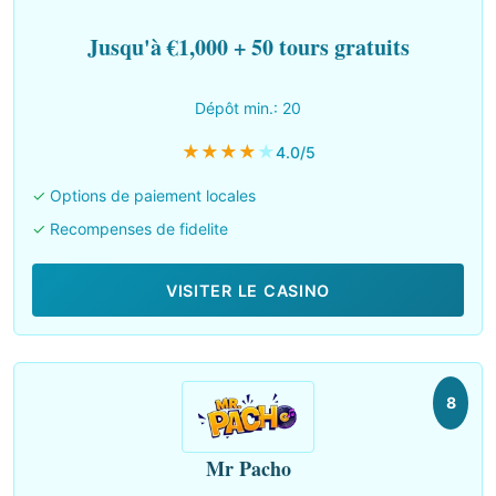
Jusqu'à €1,000 + 50 tours gratuits
Dépôt min.: 20
★
★
★
★
★
4.0/5
Options de paiement locales
Recompenses de fidelite
VISITER LE CASINO
8
Mr Pacho