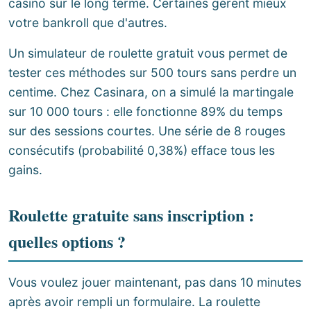
casino sur le long terme. Certaines gèrent mieux
votre bankroll que d'autres.
Un simulateur de roulette gratuit vous permet de
tester ces méthodes sur 500 tours sans perdre un
centime. Chez Casinara, on a simulé la martingale
sur 10 000 tours : elle fonctionne 89% du temps
sur des sessions courtes. Une série de 8 rouges
consécutifs (probabilité 0,38%) efface tous les
gains.
Roulette gratuite sans inscription :
quelles options ?
Vous voulez jouer maintenant, pas dans 10 minutes
après avoir rempli un formulaire. La roulette