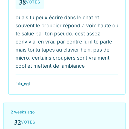
38
VOTES
ouais tu peux écrire dans le chat et
souvent le croupier répond a voix haute ou
te salue par ton pseudo. cest assez
convivial en vrai. par contre lui il te parle
mais toi tu tapes au clavier hein, pas de
micro. certains croupiers sont vraiment
cool et mettent de lambiance
lulu_ngl
2 weeks ago
32
VOTES