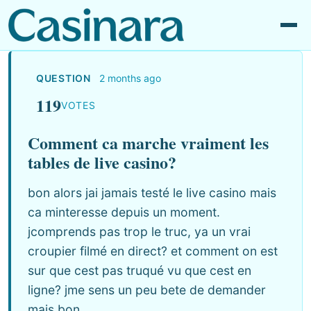
QUESTION
2 months ago
119
VOTES
Comment ca marche vraiment les
tables de live casino?
bon alors jai jamais testé le live casino mais
ca minteresse depuis un moment.
jcomprends pas trop le truc, ya un vrai
croupier filmé en direct? et comment on est
sur que cest pas truqué vu que cest en
ligne? jme sens un peu bete de demander
mais bon