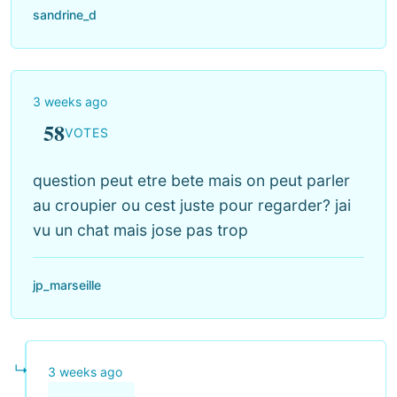
sandrine_d
3 weeks ago
58
VOTES
question peut etre bete mais on peut parler
au croupier ou cest juste pour regarder? jai
vu un chat mais jose pas trop
jp_marseille
↳
3 weeks ago