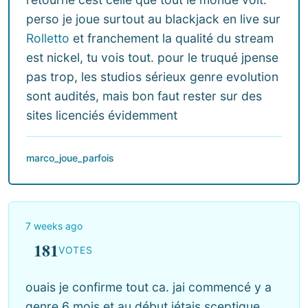
perso je joue surtout au blackjack en live sur
Rolletto
et franchement la qualité du stream
est nickel, tu vois tout. pour le truqué jpense
pas trop, les studios sérieux genre evolution
sont audités, mais bon faut rester sur des
sites licenciés évidemment
marco_joue_parfois
7 weeks ago
181
VOTES
ouais je confirme tout ca. jai commencé y a
genre 6 mois et au début jétais sceptique