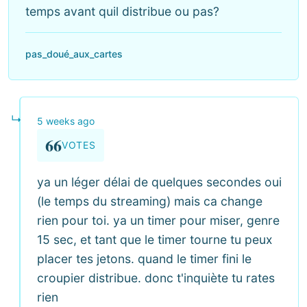
temps avant quil distribue ou pas?
pas_doué_aux_cartes
↳
5 weeks ago
66
VOTES
ya un léger délai de quelques secondes oui
(le temps du streaming) mais ca change
rien pour toi. ya un timer pour miser, genre
15 sec, et tant que le timer tourne tu peux
placer tes jetons. quand le timer fini le
croupier distribue. donc t'inquiète tu rates
rien