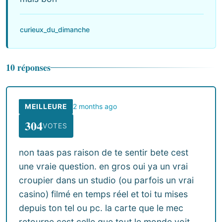
curieux_du_dimanche
10 réponses
MEILLEURE
2 months ago
304
VOTES
non taas pas raison de te sentir bete cest
une vraie question. en gros oui ya un vrai
croupier dans un studio (ou parfois un vrai
casino) filmé en temps réel et toi tu mises
depuis ton tel ou pc. la carte que le mec
retourne cest celle que tout le monde voit.