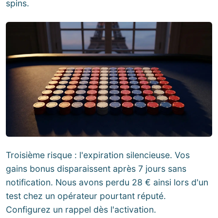
spins.
Troisième risque : l'expiration silencieuse. Vos
gains bonus disparaissent après 7 jours sans
notification. Nous avons perdu 28 € ainsi lors d'un
test chez un opérateur pourtant réputé.
Configurez un rappel dès l'activation.