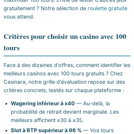
gratuitement ? Notre sélection de
roulette gratuite
vous attend.
Critères pour choisir un casino avec 100
tours
Face à des dizaines d'offres, comment identifier les
meilleurs casinos avec 100 tours gratuits ? Chez
Casinara, notre grille d'évaluation repose sur des
critères concrets, testés sur chaque plateforme :
Wagering inférieur à x40
— Au-delà, la
probabilité de retrait devient marginale. Les
meilleurs affichent x30 à x35.
Slot à RTP supérieur à 96 %
— Vos tours