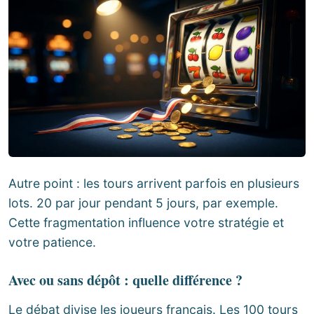
Autre point : les tours arrivent parfois en plusieurs
lots. 20 par jour pendant 5 jours, par exemple.
Cette fragmentation influence votre stratégie et
votre patience.
Avec ou sans dépôt : quelle différence ?
Le débat divise les joueurs français. Les 100 tours