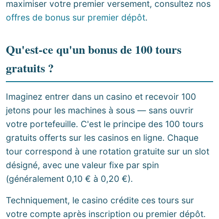
maximiser votre premier versement, consultez nos
offres de bonus sur premier dépôt
.
Qu'est-ce qu'un bonus de 100 tours
gratuits ?
Imaginez entrer dans un casino et recevoir 100
jetons pour les machines à sous — sans ouvrir
votre portefeuille. C'est le principe des 100 tours
gratuits offerts sur les casinos en ligne. Chaque
tour correspond à une rotation gratuite sur un slot
désigné, avec une valeur fixe par spin
(généralement 0,10 € à 0,20 €).
Techniquement, le casino crédite ces tours sur
votre compte après inscription ou premier dépôt.