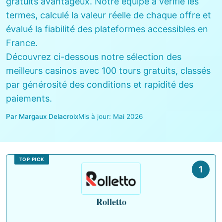
gratuits avantageux. Notre équipe a vérifié les
termes, calculé la valeur réelle de chaque offre et
évalué la fiabilité des plateformes accessibles en
France.
Découvrez ci-dessous notre sélection des
meilleurs casinos avec 100 tours gratuits, classés
par générosité des conditions et rapidité des
paiements.
Par Margaux Delacroix
Mis à jour: Mai 2026
1
Rolletto