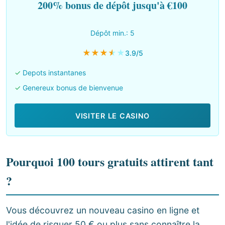
200% bonus de dépôt jusqu'à €100
Dépôt min.: 5
★
★
★
★
★
3.9/5
Depots instantanes
Genereux bonus de bienvenue
VISITER LE CASINO
Pourquoi 100 tours gratuits attirent tant
?
Vous découvrez un nouveau casino en ligne et
l'idée de risquer 50 € ou plus sans connaître la