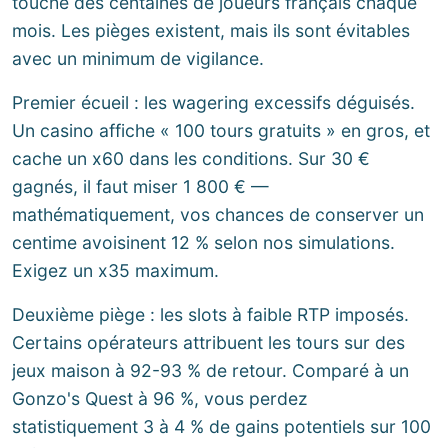
touche des centaines de joueurs français chaque
mois. Les pièges existent, mais ils sont évitables
avec un minimum de vigilance.
Premier écueil : les wagering excessifs déguisés.
Un casino affiche « 100 tours gratuits » en gros, et
cache un x60 dans les conditions. Sur 30 €
gagnés, il faut miser 1 800 € —
mathématiquement, vos chances de conserver un
centime avoisinent 12 % selon nos simulations.
Exigez un x35 maximum.
Deuxième piège : les slots à faible RTP imposés.
Certains opérateurs attribuent les tours sur des
jeux maison à 92-93 % de retour. Comparé à un
Gonzo's Quest à 96 %, vous perdez
statistiquement 3 à 4 % de gains potentiels sur 100