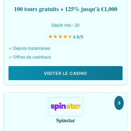
100 tours gratuits + 125% jusqu'à €1,000
Dépôt min.: 20
★
★
★
★
★
4.8/5
Depots instantanes
Offres de cashback
VISITER LE CASINO
3
Spinstar