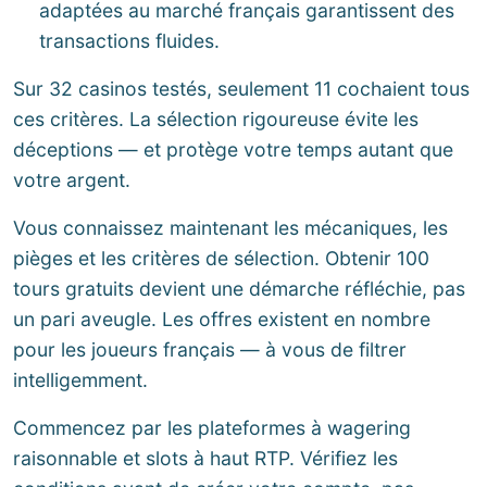
adaptées au marché français garantissent des
transactions fluides.
Sur 32 casinos testés, seulement 11 cochaient tous
ces critères. La sélection rigoureuse évite les
déceptions — et protège votre temps autant que
votre argent.
Vous connaissez maintenant les mécaniques, les
pièges et les critères de sélection. Obtenir 100
tours gratuits devient une démarche réfléchie, pas
un pari aveugle. Les offres existent en nombre
pour les joueurs français — à vous de filtrer
intelligemment.
Commencez par les plateformes à wagering
raisonnable et slots à haut RTP. Vérifiez les