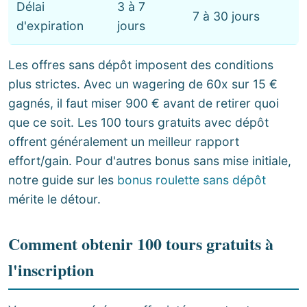
Délai
3 à 7
7 à 30 jours
d'expiration
jours
Les offres sans dépôt imposent des conditions
plus strictes. Avec un wagering de 60x sur 15 €
gagnés, il faut miser 900 € avant de retirer quoi
que ce soit. Les 100 tours gratuits avec dépôt
offrent généralement un meilleur rapport
effort/gain. Pour d'autres bonus sans mise initiale,
notre guide sur les
bonus roulette sans dépôt
mérite le détour.
Comment obtenir 100 tours gratuits à
l'inscription