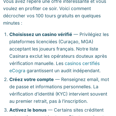
Vous avez repéré une offre intéressante et vous
voulez en profiter ce soir. Voici comment
décrocher vos 100 tours gratuits en quelques
minutes :
Choisissez un casino vérifié
— Privilégiez les
plateformes licenciées (Curaçao, MGA)
acceptant les joueurs français. Notre liste
Casinara exclut les opérateurs douteux après
vérification manuelle. Les
casinos certifiés
eCogra
garantissent un audit indépendant.
Créez votre compte
— Renseignez email, mot
de passe et informations personnelles. La
vérification d'identité (KYC) intervient souvent
au premier retrait, pas à l'inscription.
Activez le bonus
— Certains sites créditent