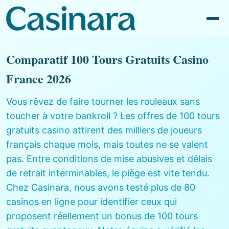
Comparatif 100 Tours Gratuits Casino
France 2026
Vous rêvez de faire tourner les rouleaux sans
toucher à votre bankroll ? Les offres de 100 tours
gratuits casino attirent des milliers de joueurs
français chaque mois, mais toutes ne se valent
pas. Entre conditions de mise abusives et délais
de retrait interminables, le piège est vite tendu.
Chez Casinara, nous avons testé plus de 80
casinos en ligne pour identifier ceux qui
proposent réellement un bonus de 100 tours