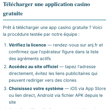
Télécharger une application casino
gratuite
Prêt à télécharger une app casino gratuite ? Voici
la procédure testée par notre équipe :
Vérifiez la licence
— rendez-vous sur anj.fr et
confirmez que l'opérateur figure dans la liste
des agréments actifs
Accédez au site officiel
— tapez l'adresse
directement, évitez les liens publicitaires qui
peuvent rediriger vers des clones
Choisissez votre système
— iOS via App Store
ou lien direct, Android via fichier APK depuis le
site