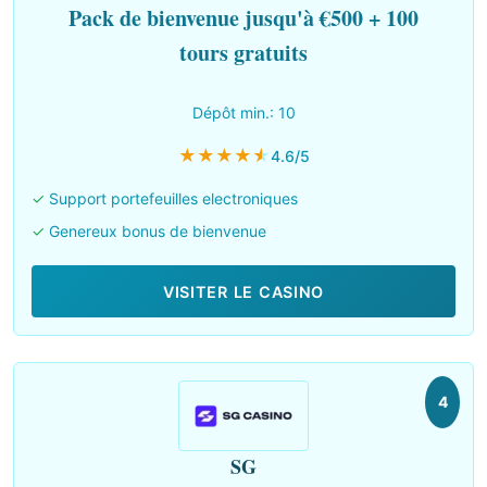
Pack de bienvenue jusqu'à €500 + 100
tours gratuits
Dépôt min.: 10
★
★
★
★
★
4.6/5
Support portefeuilles electroniques
Genereux bonus de bienvenue
VISITER LE CASINO
4
SG