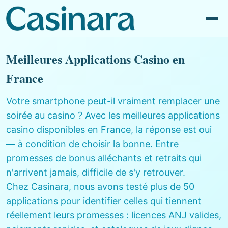
Meilleures Applications Casino en
France
Votre smartphone peut-il vraiment remplacer une
soirée au casino ? Avec les meilleures applications
casino disponibles en France, la réponse est oui
— à condition de choisir la bonne. Entre
promesses de bonus alléchants et retraits qui
n'arrivent jamais, difficile de s'y retrouver.
Chez Casinara, nous avons testé plus de 50
applications pour identifier celles qui tiennent
réellement leurs promesses : licences ANJ valides,