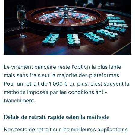
Le virement bancaire reste l'option la plus lente
mais sans frais sur la majorité des plateformes.
Pour un retrait de 1 000 € ou plus, c'est souvent la
méthode imposée par les conditions anti-
blanchiment.
Délais de retrait rapide selon la méthode
Nos tests de retrait sur les meilleures applications