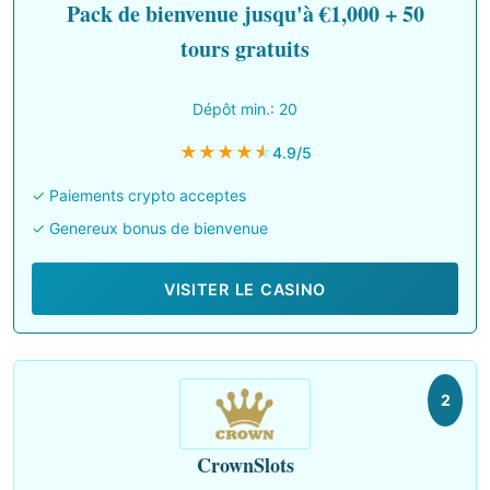
Pack de bienvenue jusqu'à €1,000 + 50
tours gratuits
Dépôt min.: 20
★
★
★
★
★
4.9/5
Paiements crypto acceptes
Genereux bonus de bienvenue
VISITER LE CASINO
2
CrownSlots