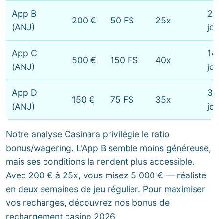
App B
21
200 €
50 FS
25x
(ANJ)
jo
App C
14
500 €
150 FS
40x
(ANJ)
jo
App D
30
150 €
75 FS
35x
(ANJ)
jo
Notre analyse Casinara privilégie le ratio
bonus/wagering. L'App B semble moins généreuse,
mais ses conditions la rendent plus accessible.
Avec 200 € à 25x, vous misez 5 000 € — réaliste
en deux semaines de jeu régulier. Pour maximiser
vos recharges, découvrez nos bonus de
rechargement casino 2026.