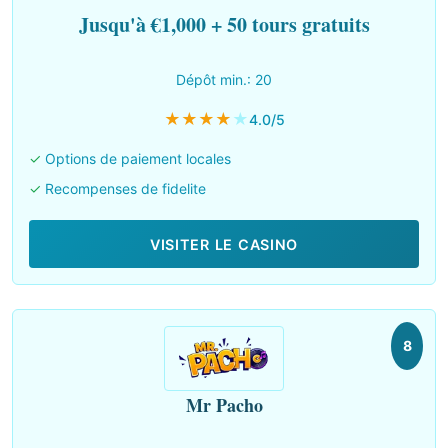
Jusqu'à €1,000 + 50 tours gratuits
Dépôt min.: 20
★
★
★
★
★
4.0/5
Options de paiement locales
Recompenses de fidelite
VISITER LE CASINO
8
Mr Pacho