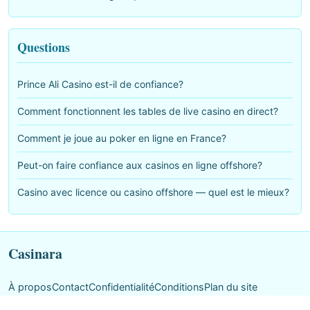
Questions
Prince Ali Casino est-il de confiance?
Comment fonctionnent les tables de live casino en direct?
Comment je joue au poker en ligne en France?
Peut-on faire confiance aux casinos en ligne offshore?
Casino avec licence ou casino offshore — quel est le mieux?
Casinara
À propos
Contact
Confidentialité
Conditions
Plan du site
Discussions