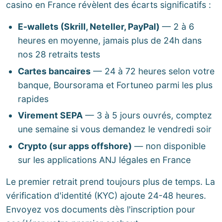
casino en France révèlent des écarts significatifs :
E-wallets (Skrill, Neteller, PayPal)
— 2 à 6
heures en moyenne, jamais plus de 24h dans
nos 28 retraits tests
Cartes bancaires
— 24 à 72 heures selon votre
banque, Boursorama et Fortuneo parmi les plus
rapides
Virement SEPA
— 3 à 5 jours ouvrés, comptez
une semaine si vous demandez le vendredi soir
Crypto (sur apps offshore)
— non disponible
sur les applications ANJ légales en France
Le premier retrait prend toujours plus de temps. La
vérification d'identité (KYC) ajoute 24-48 heures.
Envoyez vos documents dès l'inscription pour