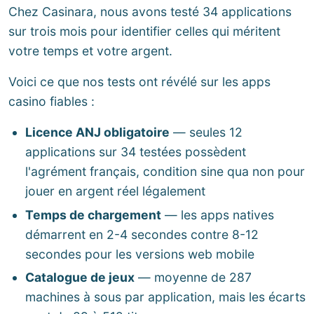
Chez Casinara, nous avons testé 34 applications
sur trois mois pour identifier celles qui méritent
votre temps et votre argent.
Voici ce que nos tests ont révélé sur les apps
casino fiables :
Licence ANJ obligatoire
— seules 12
applications sur 34 testées possèdent
l'agrément français, condition sine qua non pour
jouer en argent réel légalement
Temps de chargement
— les apps natives
démarrent en 2-4 secondes contre 8-12
secondes pour les versions web mobile
Catalogue de jeux
— moyenne de 287
machines à sous par application, mais les écarts