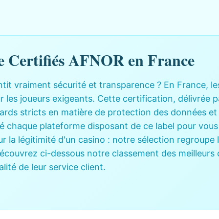
ne Certifiés AFNOR en France
tit vraiment sécurité et transparence ? En France, le
r les joueurs exigeants. Cette certification, délivrée 
ards stricts en matière de protection des données et
é chaque plateforme disposant de ce label pour vous
ur la légitimité d'un casino : notre sélection regroupe
écouvrez ci-dessous notre classement des meilleurs 
lité de leur service client.