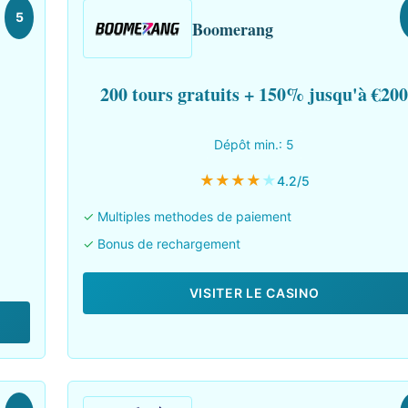
5
Boomerang
200 tours gratuits + 150% jusqu'à €200
Dépôt min.: 5
★
★
★
★
★
4.2/5
Multiples methodes de paiement
Bonus de rechargement
VISITER LE CASINO