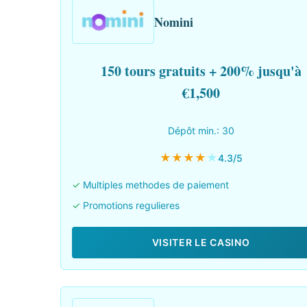
Nomini
150 tours gratuits + 200% jusqu'à
€1,500
Dépôt min.: 30
★
★
★
★
★
4.3/5
Multiples methodes de paiement
Promotions regulieres
VISITER LE CASINO