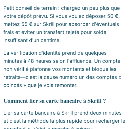
Petit conseil de terrain : chargez un peu plus que
votre dépôt prévu. Si vous voulez déposer 50 €,
mettez 55 € sur Skrill pour absorber d'éventuels
frais et éviter un transfert rejeté pour solde
insuffisant d'un centime.
La vérification d'identité prend de quelques
minutes à 48 heures selon l'affluence. Un compte
non vérifié plafonne vos montants et bloque les
retraits—c'est la cause numéro un des comptes «
coincés » que je vois remonter.
Comment lier sa carte bancaire à Skrill ?
Lier sa carte bancaire à Skrill prend deux minutes
et c'est la méthode la plus rapide pour recharger le
portefeuille. Voici la marche à suivre :