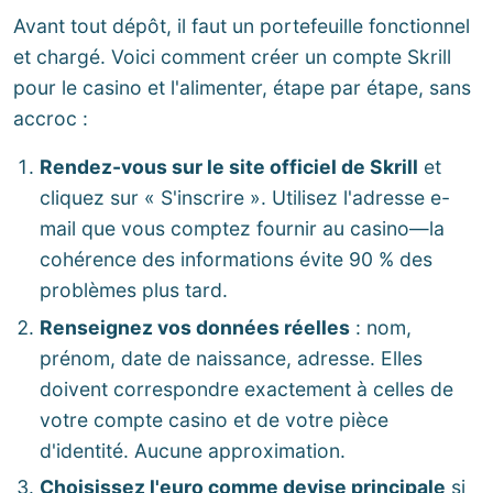
Avant tout dépôt, il faut un portefeuille fonctionnel
et chargé. Voici comment créer un compte Skrill
pour le casino et l'alimenter, étape par étape, sans
accroc :
Rendez-vous sur le site officiel de Skrill
et
cliquez sur « S'inscrire ». Utilisez l'adresse e-
mail que vous comptez fournir au casino—la
cohérence des informations évite 90 % des
problèmes plus tard.
Renseignez vos données réelles
: nom,
prénom, date de naissance, adresse. Elles
doivent correspondre exactement à celles de
votre compte casino et de votre pièce
d'identité. Aucune approximation.
Choisissez l'euro comme devise principale
si