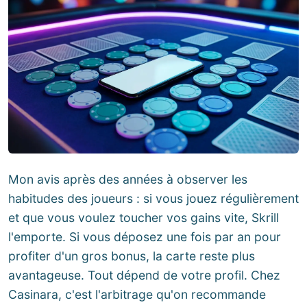
Mon avis après des années à observer les
habitudes des joueurs : si vous jouez régulièrement
et que vous voulez toucher vos gains vite, Skrill
l'emporte. Si vous déposez une fois par an pour
profiter d'un gros bonus, la carte reste plus
avantageuse. Tout dépend de votre profil. Chez
Casinara, c'est l'arbitrage qu'on recommande