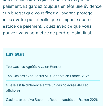
paiement. Et gardez toujours en tête une évidence
: un budget que vous fixez à l'avance protège
mieux votre portefeuille que n'importe quelle
astuce de paiement. Jouez avec ce que vous
pouvez vous permettre de perdre, point final.
Lire aussi
Top Casinos Agréés ANJ en France
Top Casinos avec Bonus Multi-dépôts en France 2026
Quelle est la difference entre un casino agree ANJ et
offshore?
Casinos avec Live Baccarat Recommandés en France 2026