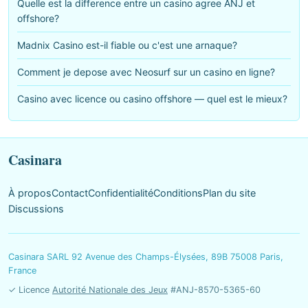
Quelle est la difference entre un casino agree ANJ et
offshore?
Madnix Casino est-il fiable ou c'est une arnaque?
Comment je depose avec Neosurf sur un casino en ligne?
Casino avec licence ou casino offshore — quel est le mieux?
Casinara
À propos
Contact
Confidentialité
Conditions
Plan du site
Discussions
Casinara SARL
92 Avenue des Champs-Élysées, 89B
75008 Paris,
France
✓ Licence
Autorité Nationale des Jeux
#ANJ-8570-5365-60