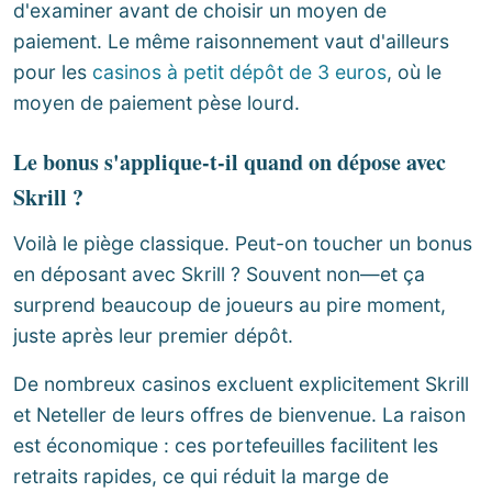
d'examiner avant de choisir un moyen de
paiement. Le même raisonnement vaut d'ailleurs
pour les
casinos à petit dépôt de 3 euros
, où le
moyen de paiement pèse lourd.
Le bonus s'applique-t-il quand on dépose avec
Skrill ?
Voilà le piège classique. Peut-on toucher un bonus
en déposant avec Skrill ? Souvent non—et ça
surprend beaucoup de joueurs au pire moment,
juste après leur premier dépôt.
De nombreux casinos excluent explicitement Skrill
et Neteller de leurs offres de bienvenue. La raison
est économique : ces portefeuilles facilitent les
retraits rapides, ce qui réduit la marge de