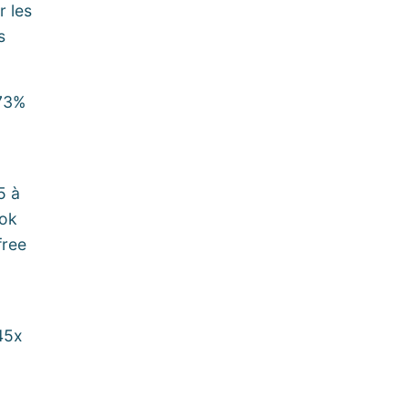
r les
s
 73%
5 à
ook
free
45x