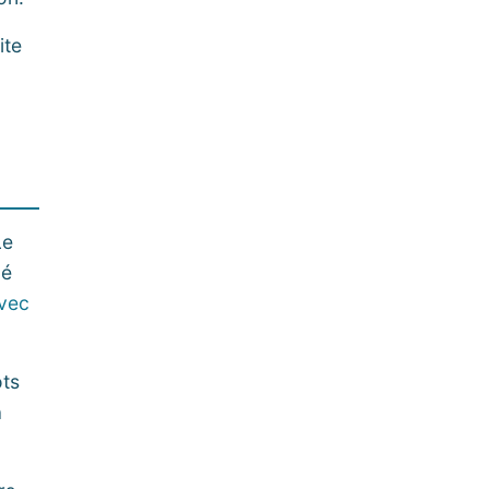
ite
Le
né
avec
ôts
à