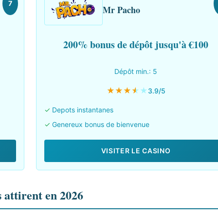
7
Mr Pacho
200% bonus de dépôt jusqu'à €100
Dépôt min.: 5
★
★
★
★
★
3.9/5
Depots instantanes
Genereux bonus de bienvenue
VISITER LE CASINO
 attirent en 2026