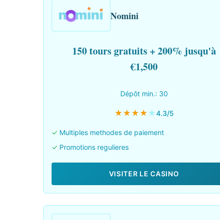
Nomini
150 tours gratuits + 200% jusqu'à
€1,500
Dépôt min.: 30
★
★
★
★
★
4.3/5
Multiples methodes de paiement
Promotions regulieres
VISITER LE CASINO