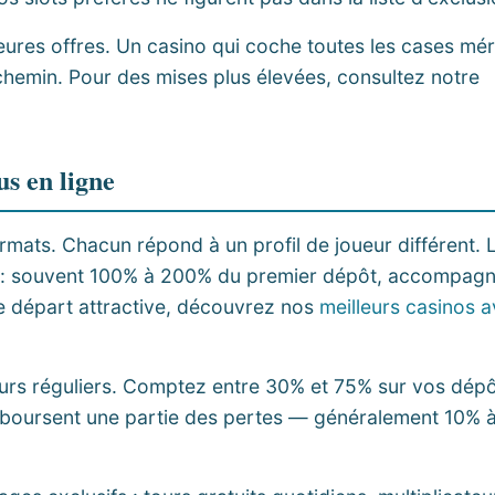
leures offres. Un casino qui coche toutes les cases mér
chemin. Pour des mises plus élevées, consultez notre
s en ligne
rmats. Chacun répond à un profil de joueur différent. 
x : souvent 100% à 200% du premier dépôt, accompag
de départ attractive, découvrez nos
meilleurs casinos 
eurs réguliers. Comptez entre 30% et 75% sur vos dép
boursent une partie des pertes — généralement 10% 