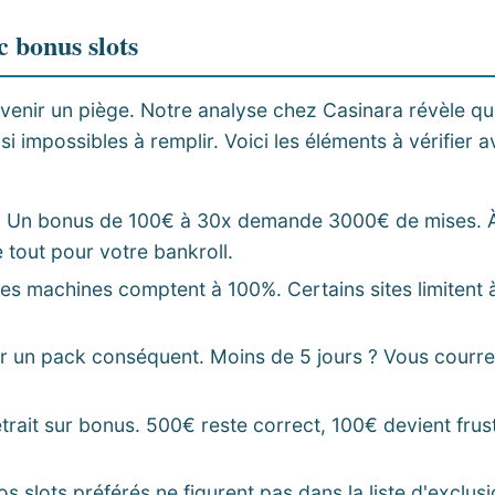
c bonus slots
devenir un piège. Notre analyse chez Casinara révèle q
 impossibles à remplir. Voici les éléments à vérifier a
. Un bonus de 100€ à 30x demande 3000€ de mises. 
 tout pour votre bankroll.
es machines comptent à 100%. Certains sites limitent 
r un pack conséquent. Moins de 5 jours ? Vous courr
retrait sur bonus. 500€ reste correct, 100€ devient frus
os slots préférés ne figurent pas dans la liste d'exclusi