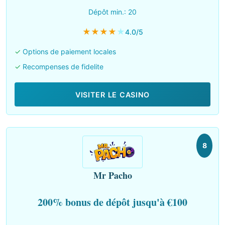
Dépôt min.: 20
★
★
★
★
★
4.0/5
Options de paiement locales
Recompenses de fidelite
VISITER LE CASINO
8
Mr Pacho
200% bonus de dépôt jusqu'à €100