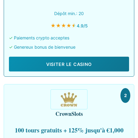
Dépôt min.: 20
★
★
★
★
★
4.9/5
Paiements crypto acceptes
Genereux bonus de bienvenue
VISITER LE CASINO
2
CrownSlots
100 tours gratuits + 125% jusqu'à €1,000