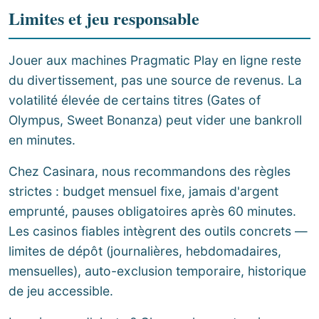
Limites et jeu responsable
Jouer aux machines Pragmatic Play en ligne reste
du divertissement, pas une source de revenus. La
volatilité élevée de certains titres (Gates of
Olympus, Sweet Bonanza) peut vider une bankroll
en minutes.
Chez Casinara, nous recommandons des règles
strictes : budget mensuel fixe, jamais d'argent
emprunté, pauses obligatoires après 60 minutes.
Les casinos fiables intègrent des outils concrets —
limites de dépôt (journalières, hebdomadaires,
mensuelles), auto-exclusion temporaire, historique
de jeu accessible.