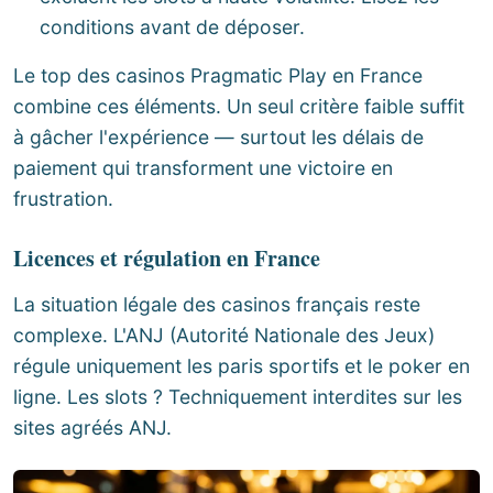
conditions avant de déposer.
Le top des casinos Pragmatic Play en France
combine ces éléments. Un seul critère faible suffit
à gâcher l'expérience — surtout les délais de
paiement qui transforment une victoire en
frustration.
Licences et régulation en France
La situation légale des casinos français reste
complexe. L'ANJ (Autorité Nationale des Jeux)
régule uniquement les paris sportifs et le poker en
ligne. Les slots ? Techniquement interdites sur les
sites agréés ANJ.