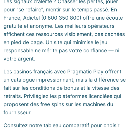
Les signaux d'alerte ? Chasser les pertes, jouer
pour "se refaire", mentir sur le temps passé. En
France, Adictel (0 800 350 800) offre une écoute
gratuite et anonyme. Les meilleurs opérateurs
affichent ces ressources visiblement, pas cachées
en pied de page. Un site qui minimise le jeu
responsable ne mérite pas votre confiance — ni
votre argent.
Les casinos français avec Pragmatic Play offrent
un catalogue impressionnant, mais la différence se
fait sur les conditions de bonus et la vitesse des
retraits. Privilégiez les plateformes licenciées qui
proposent des free spins sur les machines du
fournisseur.
Consultez notre tableau comparatif pour choisir