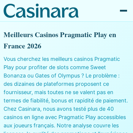
Meilleurs Casinos Pragmatic Play en
France 2026
Vous cherchez les meilleurs casinos Pragmatic
Play pour profiter de slots comme Sweet
Bonanza ou Gates of Olympus ? Le problème :
des dizaines de plateformes proposent ce
fournisseur, mais toutes ne se valent pas en
termes de fiabilité, bonus et rapidité de paiement.
Chez Casinara, nous avons testé plus de 40
casinos en ligne avec Pragmatic Play accessibles
aux joueurs français. Notre analyse couvre les