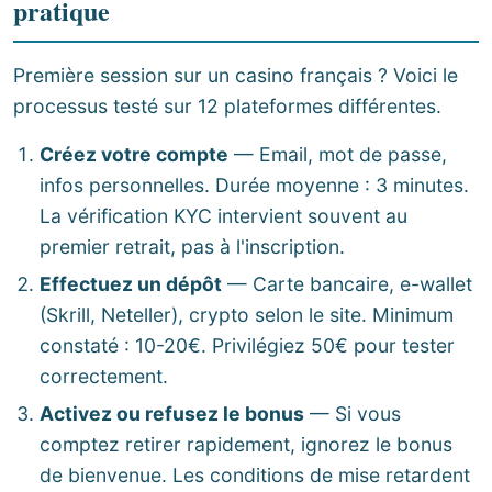
pratique
Première session sur un casino français ? Voici le
processus testé sur 12 plateformes différentes.
Créez votre compte
— Email, mot de passe,
infos personnelles. Durée moyenne : 3 minutes.
La vérification KYC intervient souvent au
premier retrait, pas à l'inscription.
Effectuez un dépôt
— Carte bancaire, e-wallet
(Skrill, Neteller), crypto selon le site. Minimum
constaté : 10-20€. Privilégiez 50€ pour tester
correctement.
Activez ou refusez le bonus
— Si vous
comptez retirer rapidement, ignorez le bonus
de bienvenue. Les conditions de mise retardent