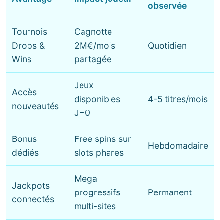
observée
Tournois
Cagnotte
Drops &
2M€/mois
Quotidien
Wins
partagée
Jeux
Accès
disponibles
4-5 titres/mois
nouveautés
J+0
Bonus
Free spins sur
Hebdomadaire
dédiés
slots phares
Mega
Jackpots
progressifs
Permanent
connectés
multi-sites