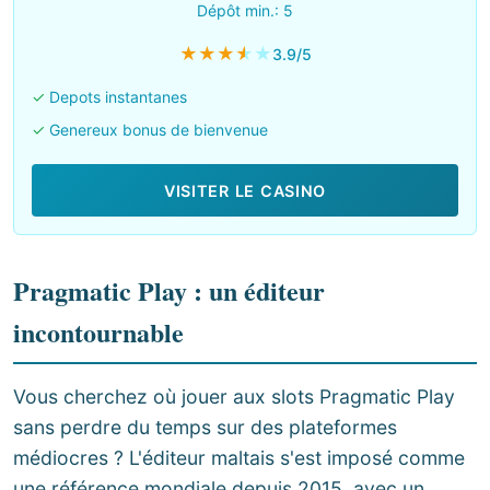
Dépôt min.: 5
★
★
★
★
★
3.9/5
Depots instantanes
Genereux bonus de bienvenue
VISITER LE CASINO
Pragmatic Play : un éditeur
incontournable
Vous cherchez où jouer aux slots Pragmatic Play
sans perdre du temps sur des plateformes
médiocres ? L'éditeur maltais s'est imposé comme
une référence mondiale depuis 2015, avec un