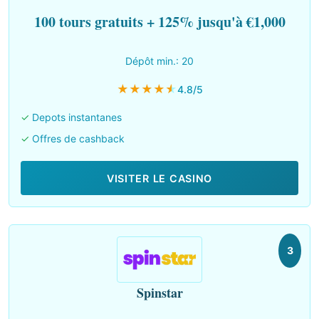
100 tours gratuits + 125% jusqu'à €1,000
Dépôt min.: 20
★
★
★
★
★
4.8/5
Depots instantanes
Offres de cashback
VISITER LE CASINO
3
Spinstar