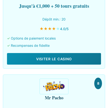
Jusqu'à €1,000 + 50 tours gratuits
Dépôt min.: 20
★
★
★
★
★
4.0/5
Options de paiement locales
Recompenses de fidelite
VISITER LE CASINO
8
Mr Pacho