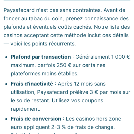
Paysafecard n'est pas sans contraintes. Avant de
foncer au tabac du coin, prenez connaissance des
plafonds et éventuels coûts cachés. Notre liste des
casinos acceptant cette méthode inclut ces détails
— voici les points récurrents.
Plafond par transaction
: Généralement 1 000 €
maximum, parfois 250 € sur certaines
plateformes moins établies.
Frais d'inactivité
: Après 12 mois sans
utilisation, Paysafecard prélève 3 € par mois sur
le solde restant. Utilisez vos coupons
rapidement.
Frais de conversion
: Les casinos hors zone
euro appliquent 2-3 % de frais de change.