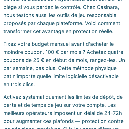
piège si vous perdez le contrôle. Chez Casinara,
nous testons aussi les outils de jeu responsable
proposés par chaque plateforme. Voici comment
transformer cet avantage en protection réelle.
Fixez votre budget mensuel avant d'acheter le
moindre coupon. 100 € par mois ? Achetez quatre
coupons de 25 € en début de mois, rangez-les. Un
par semaine, pas plus. Cette méthode physique
bat n'importe quelle limite logicielle désactivable
en trois clics.
Activez systématiquement les limites de dépôt, de
perte et de temps de jeu sur votre compte. Les
meilleurs opérateurs imposent un délai de 24-72h
pour augmenter ces plafonds — protection contre