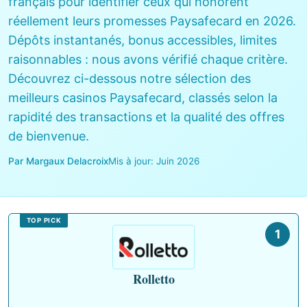
français pour identifier ceux qui honorent
réellement leurs promesses Paysafecard en 2026.
Dépôts instantanés, bonus accessibles, limites
raisonnables : nous avons vérifié chaque critère.
Découvrez ci-dessous notre sélection des
meilleurs casinos Paysafecard, classés selon la
rapidité des transactions et la qualité des offres
de bienvenue.
Par Margaux Delacroix
Mis à jour: Juin 2026
1
Rolletto