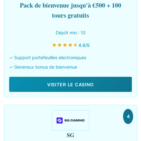
Pack de bienvenue jusqu'à €500 + 100
tours gratuits
Dépôt min.: 10
★
★
★
★
★
4.6/5
Support portefeuilles electroniques
Genereux bonus de bienvenue
VISITER LE CASINO
4
SG