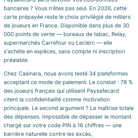
bancaires ? Vous n'êtes pas seul. En 2026, cette
carte prépayée reste le choix privilégié de milliers
de joueurs en France. Disponible dans plus de 30
000 points de vente — bureaux de tabac, Relay,
supermarchés Carrefour ou Leclerc — elle
s'achète en espèces, sans compte ni inscription
préalable.
Chez Casinara, nous avons testé 34 plateformes
acceptant ce mode de paiement. Le constat : 78 %
des joueurs français qui utilisent Paysafecard
citent la confidentialité comme motivation
principale. Le second argument ? La maîtrise totale
des dépenses. Impossible de dépasser le montant
chargé sur votre code PIN à 16 chiffres — une
barrière naturelle contre les excès,