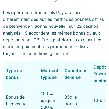
Les opérateurs traitent-ils Paysafecard
différemment des autres méthodes pour les offres
de bienvenue ? Bonne nouvelle : sur 22 casinos
analysés, 19 accordent les mêmes bonus qu'aux
déposants par CB. Trois plateformes excluent ce
mode de paiement des promotions — lisez
toujours les conditions générales.
Dépôt
Type de
Montant
Conditions
Paysaf
bonus
typique
de mise
minim
100 %
Bonus de
35x le
jusqu'à
10 € - 
bienvenue
bonus
500 €