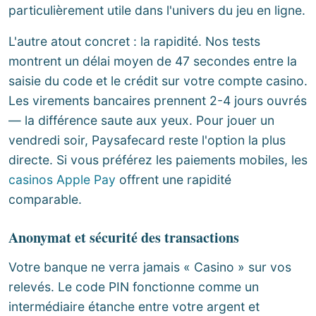
particulièrement utile dans l'univers du jeu en ligne.
L'autre atout concret : la rapidité. Nos tests
montrent un délai moyen de 47 secondes entre la
saisie du code et le crédit sur votre compte casino.
Les virements bancaires prennent 2-4 jours ouvrés
— la différence saute aux yeux. Pour jouer un
vendredi soir, Paysafecard reste l'option la plus
directe. Si vous préférez les paiements mobiles, les
casinos Apple Pay
offrent une rapidité
comparable.
Anonymat et sécurité des transactions
Votre banque ne verra jamais « Casino » sur vos
relevés. Le code PIN fonctionne comme un
intermédiaire étanche entre votre argent et