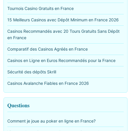
Tournois Casino Gratuits en France
15 Meilleurs Casinos avec Dépôt Minimum en France 2026
Casinos Recommandés avec 20 Tours Gratuits Sans Dépôt
en France
Comparatif des Casinos Agréés en France
Casinos en Ligne en Euros Recommandés pour la France
Sécurité des dépôts Skrill
Casinos Avalanche Fiables en France 2026
Questions
Comment je joue au poker en ligne en France?