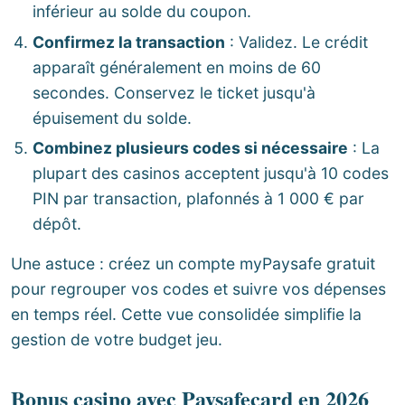
inférieur au solde du coupon.
Confirmez la transaction
: Validez. Le crédit
apparaît généralement en moins de 60
secondes. Conservez le ticket jusqu'à
épuisement du solde.
Combinez plusieurs codes si nécessaire
: La
plupart des casinos acceptent jusqu'à 10 codes
PIN par transaction, plafonnés à 1 000 € par
dépôt.
Une astuce : créez un compte myPaysafe gratuit
pour regrouper vos codes et suivre vos dépenses
en temps réel. Cette vue consolidée simplifie la
gestion de votre budget jeu.
Bonus casino avec Paysafecard en 2026