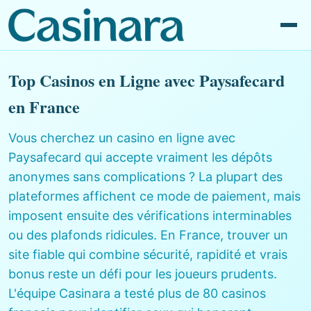
Top Casinos en Ligne avec Paysafecard
en France
Vous cherchez un casino en ligne avec
Paysafecard qui accepte vraiment les dépôts
anonymes sans complications ? La plupart des
plateformes affichent ce mode de paiement, mais
imposent ensuite des vérifications interminables
ou des plafonds ridicules. En France, trouver un
site fiable qui combine sécurité, rapidité et vrais
bonus reste un défi pour les joueurs prudents.
L'équipe Casinara a testé plus de 80 casinos