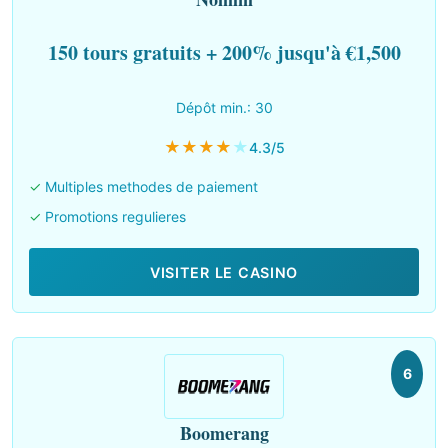
150 tours gratuits + 200% jusqu'à €1,500
Dépôt min.: 30
★
★
★
★
★
4.3/5
Multiples methodes de paiement
Promotions regulieres
VISITER LE CASINO
6
Boomerang