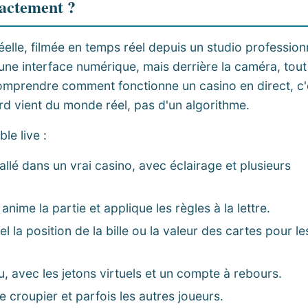
xactement ?
réelle, filmée en temps réel depuis un studio profession
 une interface numérique, mais derrière la caméra, tout
 Comprendre comment fonctionne un casino en direct, c'
ard vient du monde réel, pas d'un algorithme.
le live :
allé dans un vrai casino, avec éclairage et plusieurs
nime la partie et applique les règles à la lettre.
éel la position de la bille ou la valeur des cartes pour le
u, avec les jetons virtuels et un compte à rebours.
 croupier et parfois les autres joueurs.