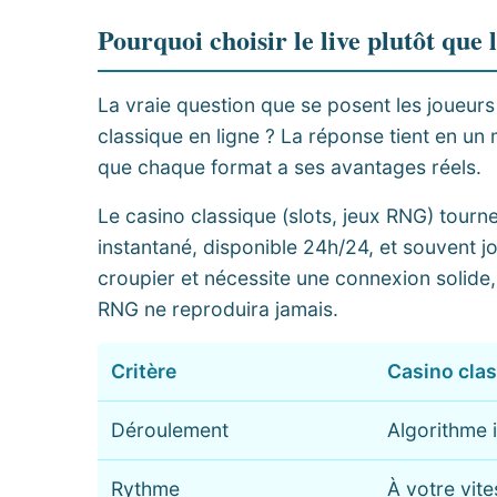
Pourquoi choisir le live plutôt que 
La vraie question que se posent les joueurs :
classique en ligne ? La réponse tient en un
que chaque format a ses avantages réels.
Le casino classique (slots, jeux RNG) tourn
instantané, disponible 24h/24, et souvent j
croupier et nécessite une connexion solide,
RNG ne reproduira jamais.
Critère
Casino cla
Déroulement
Algorithme 
Rythme
À votre vit