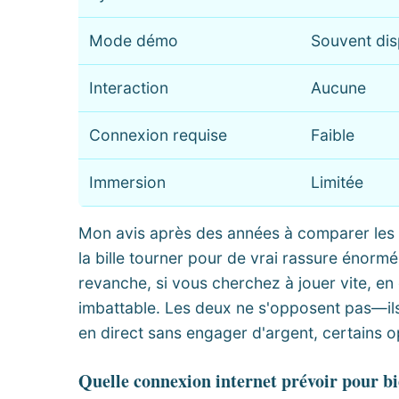
Mode démo
Souvent dis
Interaction
Aucune
Connexion requise
Faible
Immersion
Limitée
Mon avis après des années à comparer les de
la bille tourner pour de vrai rassure énorm
revanche, si vous cherchez à jouer vite, en
imbattable. Les deux ne s'opposent pas—ils
en direct sans engager d'argent, certains
Quelle connexion internet prévoir pour bi