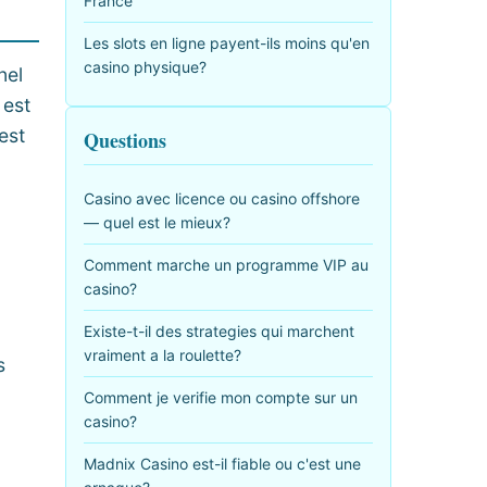
France
Les slots en ligne payent-ils moins qu'en
casino physique?
nel
 est
est
Questions
Casino avec licence ou casino offshore
— quel est le mieux?
Comment marche un programme VIP au
casino?
Existe-t-il des strategies qui marchent
vraiment a la roulette?
s
Comment je verifie mon compte sur un
casino?
Madnix Casino est-il fiable ou c'est une