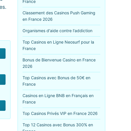
France
es.
Classement des Casinos Push Gaming
en France 2026
Organismes d'aide contre l'addiction
Top Casinos en Ligne Neosurf pour la
France
Bonus de Bienvenue Casino en France
2026
Top Casinos avec Bonus de 50€ en
France
Casinos en Ligne BNB en Français en
France
Top Casinos Privés VIP en France 2026
Top 12 Casinos avec Bonus 300% en