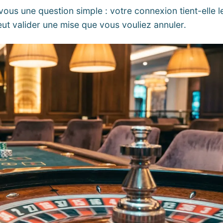
us une question simple : votre connexion tient-elle l
 valider une mise que vous vouliez annuler.