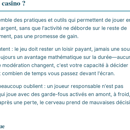
 casino ?
mble des pratiques et outils qui permettent de jouer e
argent, sans que l'activité ne déborde sur le reste de
ement, pas une promesse de gain.
nt : le jeu doit rester un loisir payant, jamais une so
oujours un avantage mathématique sur la durée—aucu
de modération changent, c'est votre capacité à décider
t combien de temps vous passez devant l'écran.
beaucoup oublient : un joueur responsable n'est pas
qui joue avec des garde-fous activés en amont, à froid,
 après une perte, le cerveau prend de mauvaises décis
ue