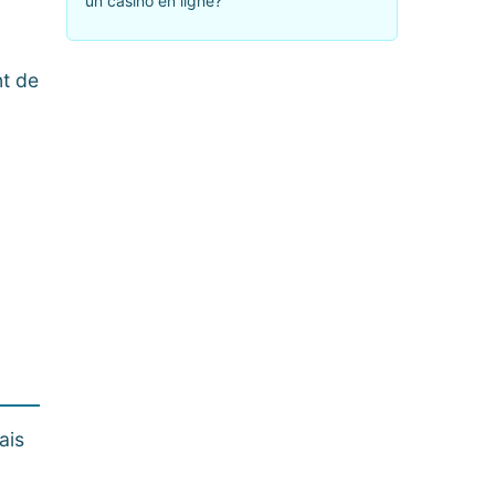
un casino en ligne?
nt de
ais