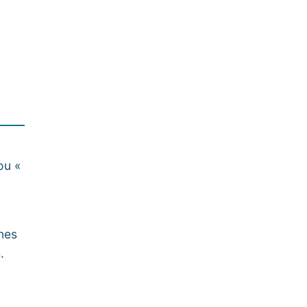
ou «
ines
.