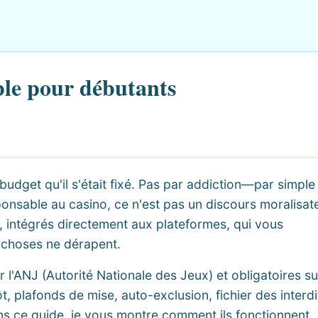
ble pour débutants
budget qu'il s'était fixé. Pas par addiction—par simple
ponsable au casino, ce n'est pas un discours moralisate
 intégrés directement aux plateformes, qui vous
 choses ne dérapent.
 l'ANJ (Autorité Nationale des Jeux) et obligatoires su
t, plafonds de mise, auto-exclusion, fichier des interd
ns ce guide, je vous montre comment ils fonctionnent