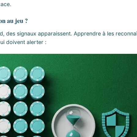
cace.
on au jeu ?
, des signaux apparaissent. Apprendre à les reconnaî
ui doivent alerter :