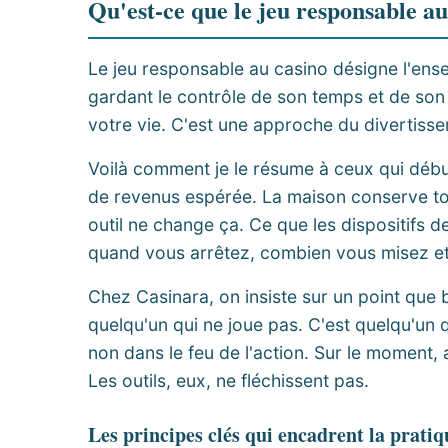
Qu'est-ce que le jeu responsable au
Le jeu responsable au casino désigne l'ense
gardant le contrôle de son temps et de son 
votre vie. C'est une approche du divertiss
Voilà comment je le résume à ceux qui débute
de revenus espérée. La maison conserve t
outil ne change ça. Ce que les dispositifs 
quand vous arrêtez, combien vous misez e
Chez Casinara, on insiste sur un point que 
quelqu'un qui ne joue pas. C'est quelqu'un 
non dans le feu de l'action. Sur le moment,
Les outils, eux, ne fléchissent pas.
Les principes clés qui encadrent la pratiq