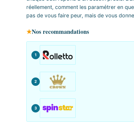
réellement, comment les paramétrer en quelqu
pas de vous faire peur, mais de vous donner
★
Nos recommandations
Rolletto
1
CrownSlots
2
Spinstar
3