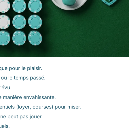
e pour le plaisir.
 ou le temps passé.
révu.
e manière envahissante.
tiels (loyer, courses) pour miser.
 ne peut pas jouer.
uels.