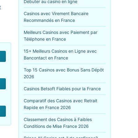
Débuter au casino en ligne
t
Casinos avec Virement Bancaire
Recommandés en France
Meilleurs Casinos avec Paiement par
Téléphone en France
15+ Meilleurs Casinos en Ligne avec
Bancontact en France
Top 15 Casinos avec Bonus Sans Dépôt
2026
Casinos Betsoft Fiables pour la France
Comparatif des Casinos avec Retrait
Rapide en France 2026
Classement des Casinos à Faibles
Conditions de Mise France 2026