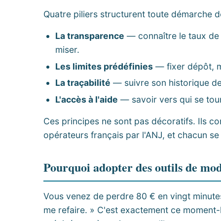
Quatre piliers structurent toute démarche de 
La transparence
— connaître le taux de 
miser.
Les limites prédéfinies
— fixer dépôt, m
La traçabilité
— suivre son historique de 
L'accès à l'aide
— savoir vers qui se tour
Ces principes ne sont pas décoratifs. Ils 
opérateurs français par l'ANJ, et chacun se
Pourquoi adopter des outils de mod
Vous venez de perdre 80 € en vingt minutes
me refaire. » C'est exactement ce moment-là