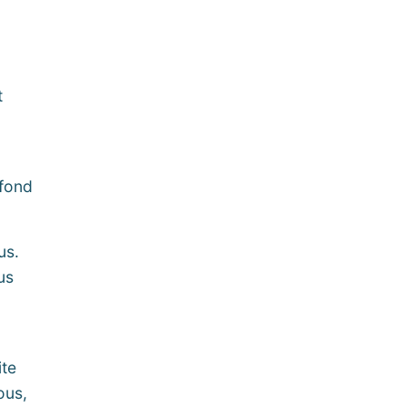
n
t
afond
us.
us
ite
ous,