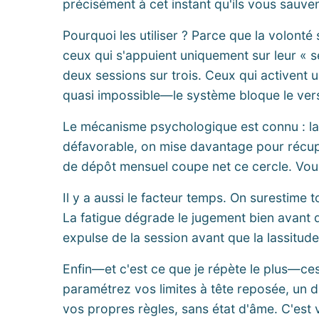
précisément à cet instant qu'ils vous sauven
Pourquoi les utiliser ? Parce que la volonté 
ceux qui s'appuient uniquement sur leur « se
deux sessions sur trois. Ceux qui activent
quasi impossible—le système bloque le ver
Le mécanisme psychologique est connu : la 
défavorable, on mise davantage pour récupé
de dépôt mensuel coupe net ce cercle. Vous
Il y a aussi le facteur temps. On surestime
La fatigue dégrade le jugement bien avant 
expulse de la session avant que la lassitud
Enfin—et c'est ce que je répète le plus—ces
paramétrez vos limites à tête reposée, un d
vos propres règles, sans état d'âme. C'est 