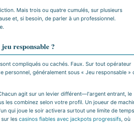
ction. Mais trois ou quatre cumulés, sur plusieurs
use et, si besoin, de parler à un professionnel.
e.
 jeu responsable ?
 sont compliqués ou cachés. Faux. Sur tout opérateur
ce personnel, généralement sous « Jeu responsable » 
cun agit sur un levier différent—l'argent entrant, le
ous les combinez selon votre profil. Un joueur de mach
u'un qui joue le soir activera surtout une limite de temps
 sur les
casinos fiables avec jackpots progressifs
, où